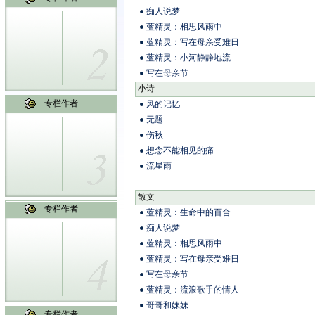
痴人说梦
蓝精灵：相思风雨中
蓝精灵：写在母亲受难日
蓝精灵：小河静静地流
写在母亲节
小诗
专栏作者
风的记忆
无题
伤秋
想念不能相见的痛
流星雨
散文
专栏作者
蓝精灵：生命中的百合
痴人说梦
蓝精灵：相思风雨中
蓝精灵：写在母亲受难日
写在母亲节
蓝精灵：流浪歌手的情人
哥哥和妹妹
专栏作者