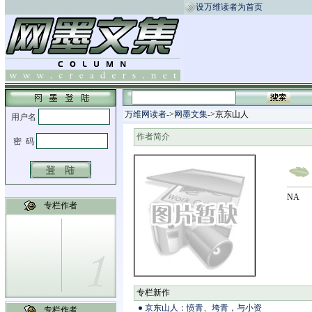
设万维读者为首页
万维网读者
->
网墨文集
->京东山人
作者简介
NA
专栏作者
专栏新作
京东山人：愤青、垮青，与小资
专栏作者