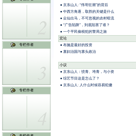
京东山人: “伟哥狂潮”的背后
中西方角逐，取胜的关键是什么
众仙出马，不可忽视的农村暗流
“广告陷阱”，到底陷害了谁？
一个平民偷税犯的警局之旅
宏论
专栏作者
布施是最好的投资
寡妇治国与寡头政治
小议
京东山人：愤青、垮青，与小资
综艺节目这是怎么了？
京东山人: 人什么时候容易犯傻
专栏作者
专栏作者