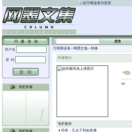
设万维读者为首页
万维网读者
->
网墨文集
->特务
作者简介
no
专栏作者
专栏新作
特务：孔夫子和如来佛
专栏作者