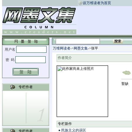
设万维读者为首页
万维网读者
->
网墨文集
->张平
作者简介
暂缺
专栏作者
专栏新作
民族主义的误区
专栏作者