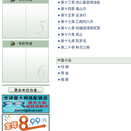
第十三章 伤心最是情深处
第十四章 孤山月
第十五章 还乡行
第十七章 乙酉闰六月
第十八章 轻烟漠漠雨冥冥
第十六章 风云
第十九章 陀罗尼
专栏作者
第二十章 秋尽江南
中篇小说
结 婚
黑 血
猫 眼