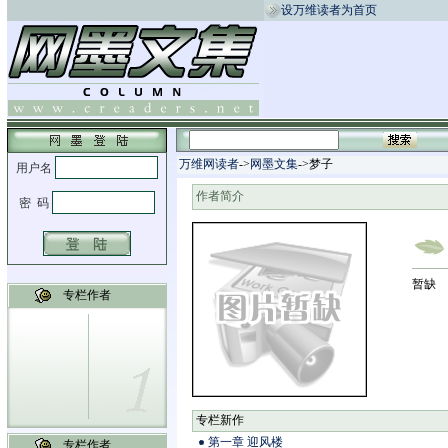
设万维读者为首页
万维网读者
->
网墨文集
->梦子
作者简介
暂缺
专栏作者
专栏新作
第一章 迎风楼
专栏作者