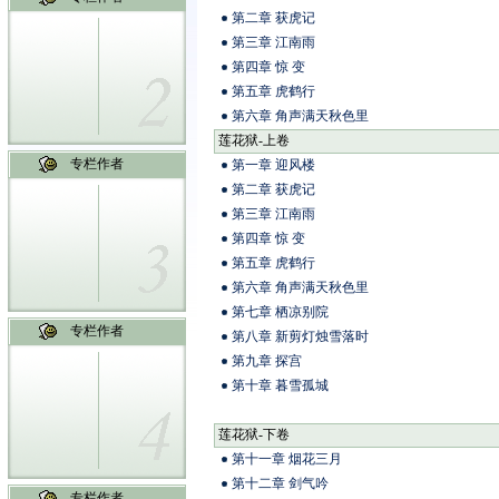
第二章 获虎记
第三章 江南雨
第四章 惊 变
第五章 虎鹤行
第六章 角声满天秋色里
莲花狱-上卷
专栏作者
第一章 迎风楼
第二章 获虎记
第三章 江南雨
第四章 惊 变
第五章 虎鹤行
第六章 角声满天秋色里
第七章 栖凉别院
专栏作者
第八章 新剪灯烛雪落时
第九章 探宫
第十章 暮雪孤城
莲花狱-下卷
第十一章 烟花三月
第十二章 剑气吟
专栏作者