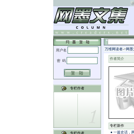
万维网读者
->
网墨
作者简介
专栏作者
专栏新作
一篇史话，两
专栏作者