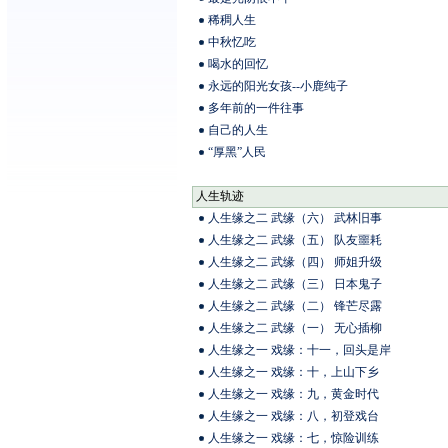
稀稠人生
中秋忆吃
喝水的回忆
永远的阳光女孩--小鹿纯子
多年前的一件往事
自己的人生
“厚黑”人民
人生轨迹
人生缘之二 武缘（六） 武林旧事
人生缘之二 武缘（五） 队友噩耗
人生缘之二 武缘（四） 师姐升级
人生缘之二 武缘（三） 日本鬼子
人生缘之二 武缘（二） 锋芒尽露
人生缘之二 武缘（一） 无心插柳
人生缘之一 戏缘：十一，回头是岸
人生缘之一 戏缘：十，上山下乡
人生缘之一 戏缘：九，黄金时代
人生缘之一 戏缘：八，初登戏台
人生缘之一 戏缘：七，惊险训练