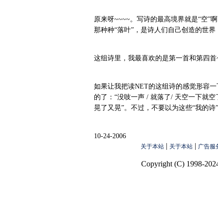
原来呀~~~~。写诗的最高境界就是“空
那种种“落叶”，是诗人们自己创造的世界
这组诗里，我最喜欢的是第一首和第四首~
如果让我把读NET的这组诗的感觉形容
的了：“没吱一声 / 就落了/ 天空一下就空
晃了又晃”。不过，不要以为这些“我的诗”
10-24-2006
|
|
关于本站
关于本站
广告服
Copyright (C) 1998-2024