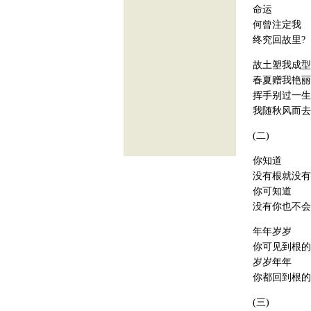
命运
何曾注定我
终究回故里?
故土塑我成型
春夏赠我艳丽
挥手别过一生
我随秋风而去
(二)
你知道
没有根就没有
你可知道
没有你也不会
年年岁岁
你可见到根的
岁岁年年
你都回到根的
(三)