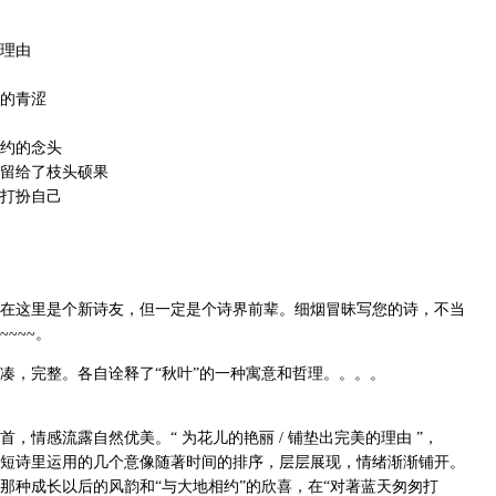
理由
的青涩
约的念头
留给了枝头硕果
打扮自己
在这里是个新诗友，但一定是个诗界前辈。细烟冒昧写您的诗，不当
~~~。
凑，完整。各自诠释了“秋叶”的一种寓意和哲理。。。。
，情感流露自然优美。“ 为花儿的艳丽 / 铺垫出完美的理由 ”，
短诗里运用的几个意像随著时间的排序，层层展现，情绪渐渐铺开。
那种成长以后的风韵和“与大地相约”的欣喜，在“对著蓝天匆匆打