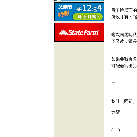
看了诗后面的
所以才有：“金
这次同题写秋
了又读，很是
如果要我再多
可能会写出另
二
秋叶（同题）
戈壁
( 一)