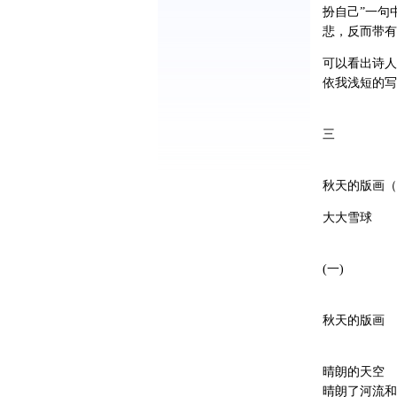
扮自己”一句
悲，反而带有
可以看出诗人
依我浅短的写
三
秋天的版画（
大大雪球
(一)
秋天的版画
晴朗的天空
晴朗了河流和