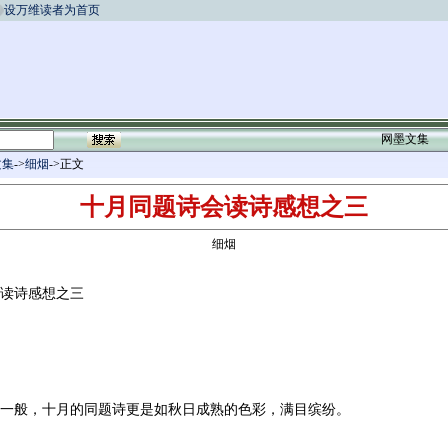
设万维读者为首页
网墨文集
文集
->
细烟
->正文
十月同题诗会读诗感想之三
细烟
读诗感想之三
一般，十月的同题诗更是如秋日成熟的色彩，满目缤纷。