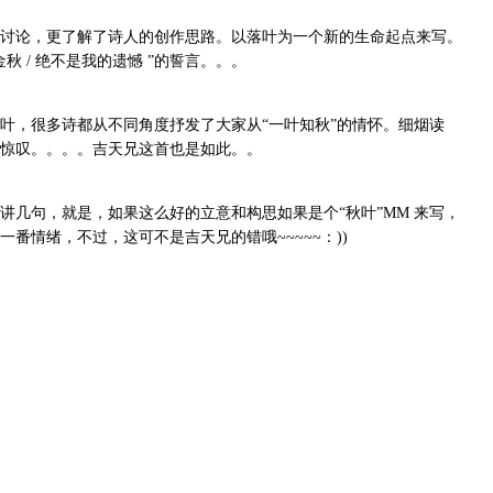
讨论，更了解了诗人的创作思路。以落叶为一个新的生命起点来写。
秋 / 绝不是我的遗憾 ”的誓言。。。
叶，很多诗都从不同角度抒发了大家从“一叶知秋”的情怀。细烟读
惊叹。。。。吉天兄这首也是如此。。
讲几句，就是，如果这么好的立意和构思如果是个“秋叶”MM 来写，
一番情绪，不过，这可不是吉天兄的错哦~~~~~：))