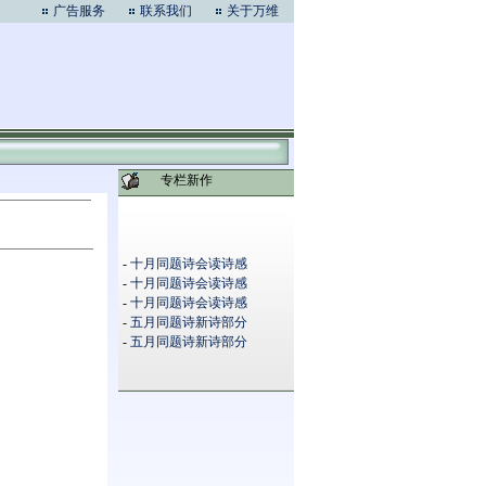
广告服务
联系我们
关于万维
专栏新作
-
十月同题诗会读诗感
-
十月同题诗会读诗感
-
十月同题诗会读诗感
-
五月同题诗新诗部分
-
五月同题诗新诗部分