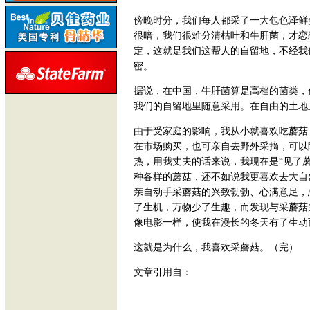
傍晚时分，我们每人都采了一大包色泽鲜
很暗，我们很难分清枯叶和牛肝菌，才恋
定，这就是我们这帮人的自留地，不经我
密。
据说，在中国，牛肝菌算是高档的菌类，
我们的自留地里随意采用。在自由的土地
由于受家庭的影响，我从小就喜欢吃蘑菇
在市场购买，也可亲自去野外采摘，可以
热，用我丈夫的话来说，我现在是“见了
种各样的蘑菇，还不如说我更喜欢去大自
亲自动手采蘑菇的兴致勃勃、心满意足，
了生机，万物少了生趣，而发现与采蘑菇
像电影一样，使我在漫长的冬天有了生动
这就是为什么，我喜欢采蘑菇。（完）
文章引用自：