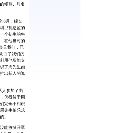
的倾慕、对名
的8月，经友
圳卫视总监的
一个初生的牛
，在他当时的
会见我们，已
明白了我们的
利用他所能支
识了周先生如
推出新人的魄
艺人参加了由
，仍得益于周
我们完全不相识
周先生伯乐式
的。
没能够掀开罩