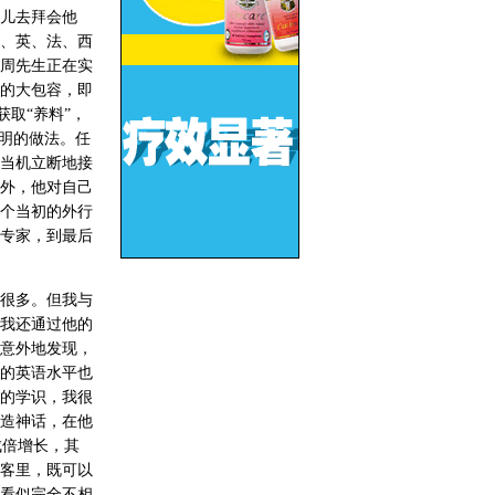
儿去拜会他
、英、法、西
周先生正在实
的大包容，即
取“养料”，
明的做法。任
当机立断地接
外，他对自己
个当初的外行
专家，到最后
很多。但我与
我还通过他的
意外地发现，
的英语水平也
的学识，我很
造神话，在他
成倍增长，其
客里，既可以
看似完全不相