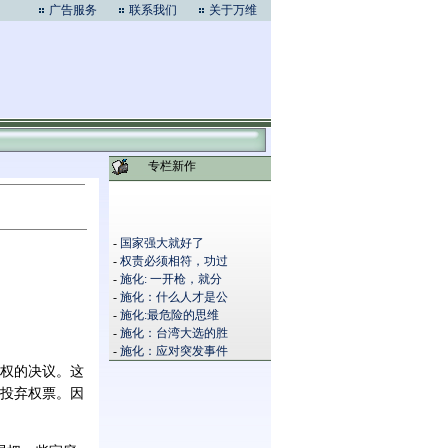
广告服务
联系我们
关于万维
专栏新作
-
国家强大就好了
-
权责必须相符，功过
-
施化: 一开枪，就分
-
施化：什么人才是公
-
施化:最危险的思维
-
施化：台湾大选的胜
-
施化：应对突发事件
权的决议。这
投弃权票。因