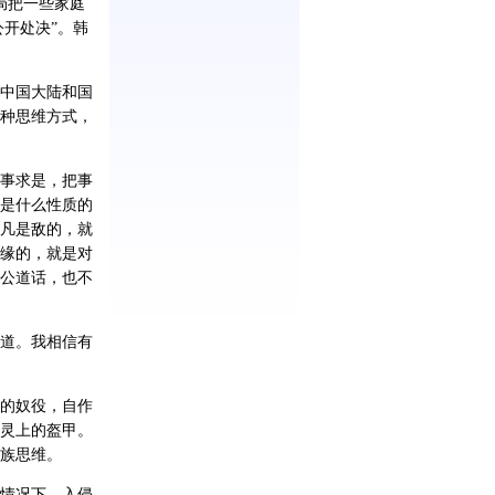
局把一些家庭
开处决”。韩
中国大陆和国
种思维方式，
事求是，把事
是什么性质的
凡是敌的，就
缘的，就是对
公道话，也不
道。我相信有
的奴役，自作
灵上的盔甲。
族思维。
情况下，入侵