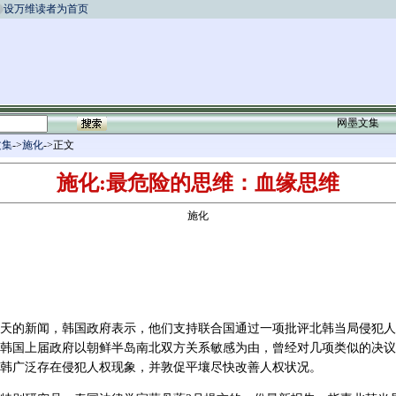
设万维读者为首页
网墨文集
文集
->
施化
->正文
施化:最危险的思维：血缘思维
施化
天的新闻，韩国政府表示，他们支持联合国通过一项批评北韩当局侵犯人
韩国上届政府以朝鲜半岛南北双方关系敏感为由，曾经对几项类似的决议
韩广泛存在侵犯人权现象，并敦促平壤尽快改善人权状况。