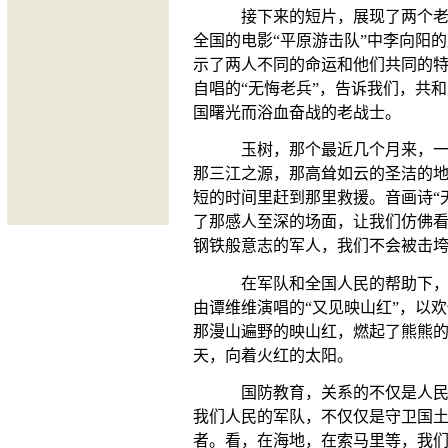
接下来的短片，展现了两个
全国的电影“平原游击队”中李向阳
示了两人不同的命运和他们共同的
自唱的“无悔老兵”，告诉我们，共
国曙光而浴血奋战的老战士。
玉树，那个最近几个月来，
那三江之源，那高耸如云的圣洁的
短的时间里赶到那里救援。音画诗“
了那感人至深的场面，让我们仿佛
钢铁般意志的军人，我们不会被击
在军队和全国人民的帮助下
由谭维维演唱的“又见映山红”，以
那漫山遍野的映山红，燃起了熊熊
天，向着火红的太阳。
国防教育，关系的不仅是人
我们人民的军队，不仅仅是守卫国
者。看，在海地，在索马里等，我