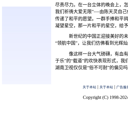
尽责尽力。在一台立体的晚会上，怎
我们祈祷大爱无限”
由陈天灵自己
----
传递了和平的愿望。一群手捧和平
凝望星空，那一片和平的星空，给
新世纪的中国正迎接美好的
“领航中国”，让我们仿佛看到光辉
像这样一台大气磅礴，有血有
于乐”的“载道”的欢快表现形式，
湖南卫视仅仅是“俗不可耐”的偏见吗
|
|
关于本站
关于本站
广告服
Copyright (C) 1998-2024