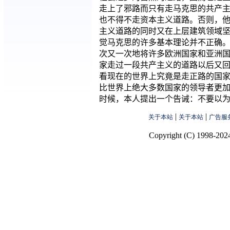
走上了邪路而只有走马克思的共产
也不得不走资本主义道路。否则，
主义道路的同时又在上层建筑领域
觉马克思的许多基本理论并不正确
次又一次地将许多欧洲国家和亚洲
家走过一段共产主义的道路以后又
看现在的世界上究竟是走正路的国
比世界上绝大多数国家的领导者更
时候，本人提出一个告诫：不要以
|
|
关于本站
关于本站
广告服
Copyright (C) 1998-2024