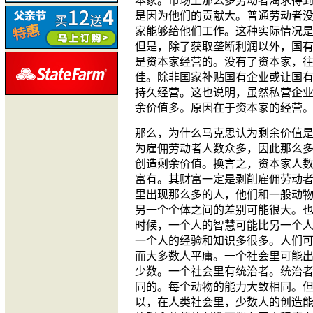
本家。市场上那么多劳动者渴求得
是因为他们的贡献大。普通劳动者
家能够给他们工作。这种实际情况
但是，除了获取垄断利润以外，国
是资本家经营的。没有了资本家，
佳。除非国家补贴国有企业或让国
持久经营。这也说明，虽然私营企
余价值多。原因在于资本家的经营
那么，为什么马克思认为剩余价值
为雇佣劳动者人数众多，因此那么
创造剩余价值。换言之，资本家人
富有。其财富一定是剥削雇佣劳动
里出现那么多的人，他们和一般动
另一个个体之间的差别可能很大。
时候，一个人的智慧可能比另一个
一个人的经验和知识多很多。人们
而大多数人平庸。一个社会里可能
少数。一个社会里有统治者。统治
同的。每个动物的能力大致相同。
以，在人类社会里，少数人的创造