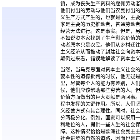
镇，成为丧失生产资料的雇佣劳动
他们付出的劳动与他们当农民付出
义生产方式产生的，也就是说，主
家是主要的历史推动者，普通劳动
经营无法进行。这是事实。但是，
不如说资本家找到了生产剩余价值
动者原本只是农民。他们从乡村迁
主义经济从而推动了封建社会向资
颠倒过来看，错误地解读了资本主
当然，当马克思面对资本主义社会
婪本性的道德批判的时候，他无疑
里，尽管每个人的能力有差别，人
候，他们应该帮助那些穷苦的人。
价值方面做出的巨大贡献是两回事
程中发挥的关键作用。所以，人们
义经营方式有其合理性。同时，社
分两极分化。例如，国家可以采用
利地位的人，提供一些人生的社会
障。这种情况恰恰是欧洲社会民主
社会进步的自然的道路，因而也是