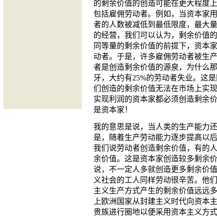
的剩余价值的创造可能在更大程度
包括雇佣劳动者。例如，当资本家
者的人数被减低到最低限度，最大
的经营，我们可以认为，剩余价值
同等量的剩余价值的前提下，资本
动者。于是，许多雇佣劳动者被生
者是创造剩余价值的源泉，为什么
牙，大约有
25%
的劳动者失业。这是
们创造的剩余价值无法在市场上实
实现利润的资本家都必须创造剩余
是资本家！
我的意思是说，当人类的生产能力
是，随着生产劳动能力逐步提高以
我们说劳动者创造剩余价值，有的
余价值。这是资本家创造较多剩余
说，不一定人多就创造更多剩余价
义社会的工人同样劳动很辛苦。他
主义生产方式产生的剩余价值远远
上欧洲国家从封建主义时代向资本
贵族进行圈地以便采用资本主义方