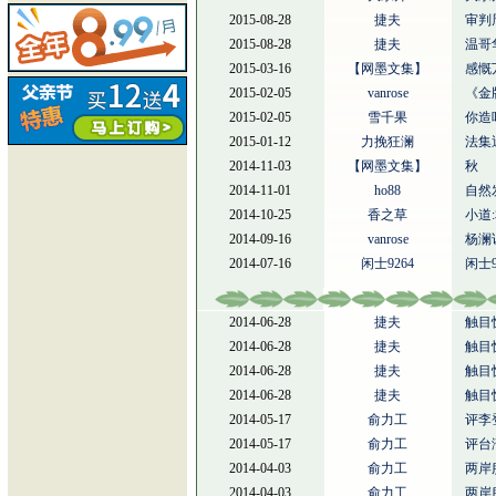
2015-08-28
捷夫
审判
2015-08-28
捷夫
温哥
2015-03-16
【网墨文集】
感慨
2015-02-05
vanrose
《金
2015-02-05
雪千果
你造
2015-01-12
力挽狂澜
法集
2014-11-03
【网墨文集】
秋
2014-11-01
ho88
自然
2014-10-25
香之草
小道
2014-09-16
vanrose
杨澜
2014-07-16
闲士9264
闲士
2014-06-28
捷夫
触目
2014-06-28
捷夫
触目
2014-06-28
捷夫
触目
2014-06-28
捷夫
触目
2014-05-17
俞力工
评李
2014-05-17
俞力工
评台
2014-04-03
俞力工
两岸
2014-04-03
俞力工
两岸