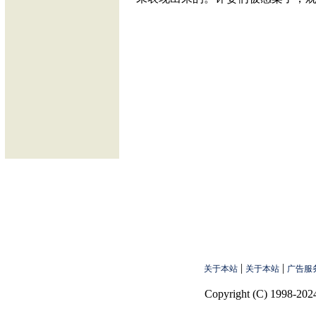
|
|
关于本站
关于本站
广告服
Copyright (C) 1998-2024