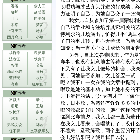
容若
俞力工
以唱功与才艺齐头并进的好成绩，
柳蝉
赵碧霞
力证明了自己，为她自己交了一张
开心
雨半窗
我女儿自从参加了第一届蒙特利
木然
梦梦
自己的学业和专注培养其它相关的
上官天乙
特务
特利尔的几场演出，忙得几乎“两耳
圆月弯刀
小放
子们的事儿转，也心无旁骛。当新
专栏作者
知晓；当一直关心女儿成长的朋友
杨柳岸
程灵素
另外，自上次参赛以来，作为基
法老王
铁狮子
赛事，也没有刻意地去等待有没有
谷雨
金录
下又有了让我女儿锻炼的机会，我
莉莉小猫
务秋
见，问她是否参加，女儿答应一试
蓝精灵
枚枚
呢？我不止一次在我的文章中提到
有点
红妆仙子
唱歌是她的基本功，加上她本身的
专栏作者
时下流行的话，“她太有才了！”像
索额图
辛北
歌，日本歌，当然还有许许多多的
细烟
王琰
唱的歌都是好听的歌。她有这样的
水栀子
多事
临到比赛前夕，我女儿都一直为选
施雨
汗青
在我女儿看来，会唱就行了，没什
男说女说
林蓝
不着急。选歌练歌，两个重要的环
任不寐
文字狱牢头
会出好结果吗？我且拭目以待。
专栏作者