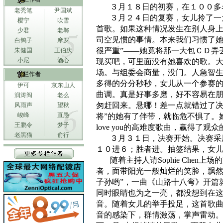
３月１８日的初赛，在１００多
老秃笔
尹国斌
３月２４日的复赛，女儿拎了一
樱宁
吹雪
首歌。如果这种情况发生在别人身
少君
老郸
司空见惯的事情。本来我们习惯了她
白鸽子
摩罗
很严重”――她竟将那一大包ＣＤ弄
朱健国
王伯庆
小尼
酒心
现买吧，可里面没有她喜欢的歌。
场。与组委会商量，没门。人急智
专栏作者
多得的分分秒秒，女儿从一个参赛
伊可
京东山人
曲调。真是好事多磨，好不容易在
润涛阎
老么
匆赶回来。悬哪！差一点就错过了决
风雨声
望秋
峻峰
直愚
将”的她有了伴带，就临危不惧了。
王鹏令
梦子
love you
的高难度歌曲，赢得了观众
老黑猫
俞行
３月３１日，决赛开始。决赛采
１０进６；胜者进。抽签结果，女
随着主持人请
Sophie Chen
上场的
者，面带阳光一般灿烂的笑脸，飘然
子孙哟”，一曲《山路十八弯》开篇
同时眼睛也为之一亮，都没想到在
音。随着女儿的举手投足，这首歌
音的感染下，群情激荡，掌声雷动