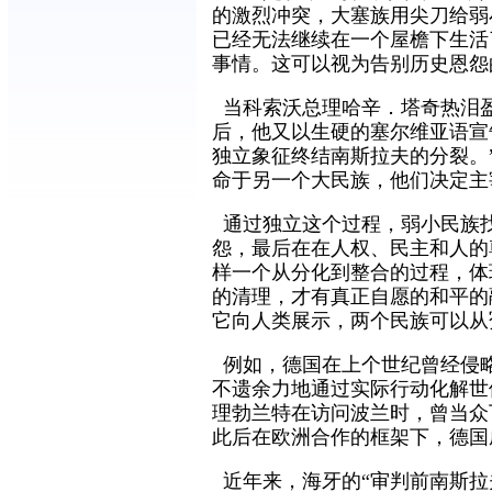
的激烈冲突，大塞族用尖刀给弱
已经无法继续在一个屋檐下生活
事情。这可以视为告别历史恩怨
当科索沃总理哈辛．塔奇热泪盈
后，他又以生硬的塞尔维亚语宣
独立象征终结南斯拉夫的分裂。
命于另一个大民族，他们决定主
通过独立这个过程，弱小民族
怨，最后在在人权、民主和人的
样一个从分化到整合的过程，体
的清理，才有真正自愿的和平的
它向人类展示，两个民族可以从
例如，德国在上个世纪曾经侵
不遗余力地通过实际行动化解世
理勃兰特在访问波兰时，曾当众
此后在欧洲合作的框架下，德国
近年来，海牙的“审判前南斯拉