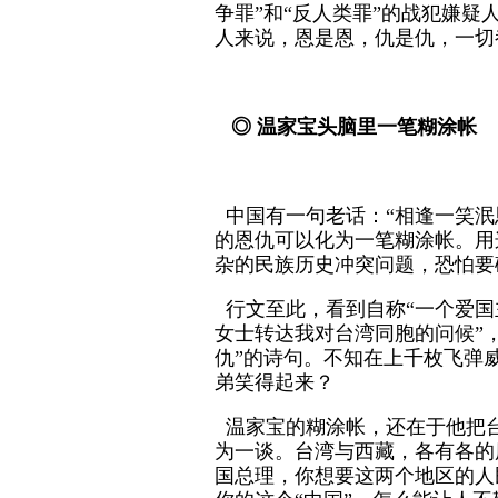
争罪”和“反人类罪”的战犯嫌
人来说，恩是恩，仇是仇，一切
◎ 温家宝头脑里一笔糊涂帐
中国有一句老话：“相逢一笑泯
的恩仇可以化为一笔糊涂帐。用
杂的民族历史冲突问题，恐怕要
行文至此，看到自称“一个爱国
女士转达我对台湾同胞的问候”
仇”的诗句。不知在上千枚飞弹
弟笑得起来？
温家宝的糊涂帐，还在于他把
为一谈。台湾与西藏，各有各的
国总理，你想要这两个地区的人