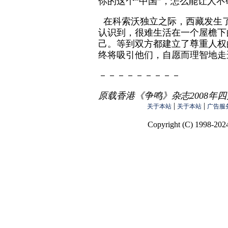
你的这个“中国”，怎么能让人不
在科索沃独立之际，西藏发生
认识到，很难生活在一个屋檐下
己。等到双方都建立了尊重人权
终将吸引他们，自愿而理智地走
－－－－－－－－－
原载香港《争鸣》杂志2008年
|
|
关于本站
关于本站
广告服
Copyright (C) 1998-2024