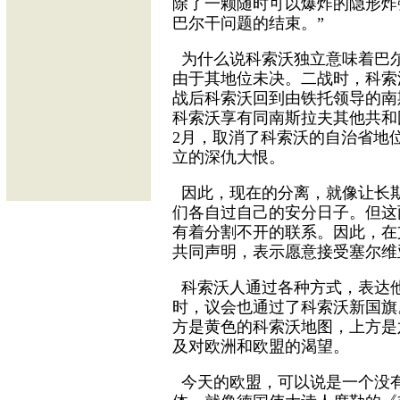
除了一颗随时可以爆炸的隐形炸
巴尔干问题的结束。”
为什么说科索沃独立意味着巴
由于其地位未决。二战时，科索
战后科索沃回到由铁托领导的南斯
科索沃享有同南斯拉夫其他共和国
2月，取消了科索沃的自治省地
立的深仇大恨。
因此，现在的分离，就像让长
们各自过自己的安分日子。但这
有着分割不开的联系。因此，在
共同声明，表示愿意接受塞尔维
科索沃人通过各种方式，表达他
时，议会也通过了科索沃新国旗
方是黄色的科索沃地图，上方是
及对欧洲和欧盟的渴望。
今天的欧盟，可以说是一个没