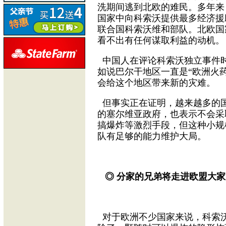
洗期间逃到北欧的难民。多年来
国家中向科索沃提供最多经济援
联合国科索沃维和部队。北欧国
看不出有任何谋取利益的动机。
中国人在评论科索沃独立事件
如说巴尔干地区一直是“欧洲火
会给这个地区带来新的灾难。
但事实正在证明，越来越多的
的塞尔维亚政府，也表示不会采
搞爆炸等激烈手段，但这种小规
队有足够的能力维护大局。
◎ 分家的兄弟将走进欧盟大家
对于欧洲不少国家来说，科索