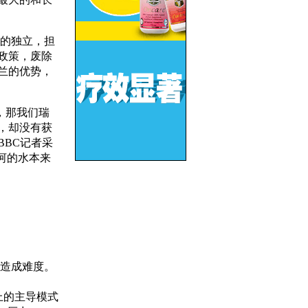
的独立，担
政策，废除
兰的优势，
，那我们瑞
，却没有获
BC记者采
河的水本来
造成难度。
度上的主导模式