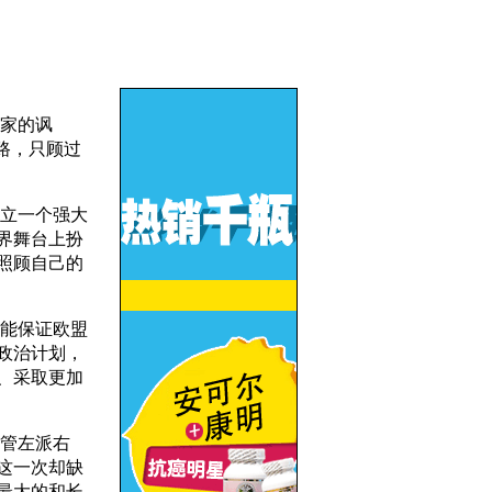
家的讽
路，只顾过
立一个强大
界舞台上扮
照顾自己的
能保证欧盟
政治计划，
、采取更加
管左派右
这一次却缺
最大的和长