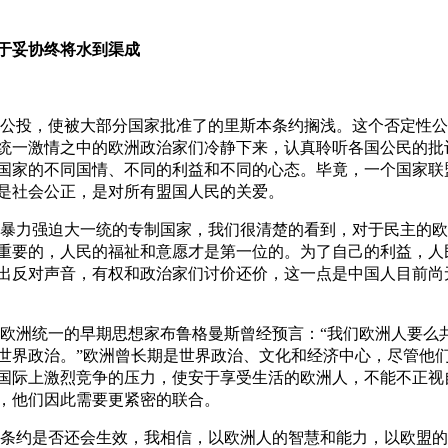
于妥协终将水到渠成
公投，使被大部分国家批准了的里斯本条约搁浅。这个否定性公
统一激情之中的欧洲政治家们冷静下来，认真聆听各国公民的批
国家的不同国情、不同的利益和不同的心态。毕竟，一个国家联
是社会公正，是对所有盟国人民的关爱。
暴力强迫大一统的专制国家，我们很清楚的看到，对于民主的欧
重要的，人民的福祉和意愿才是第一位的。为了自己的利益，人
出反对声音，有权和政治家们讨价还价，这一点是中国人目前尚
欧洲统一的早期思想家布鲁格曼斯曾经预言：“我们欧洲人要么
世界政治。”欧洲曾长期是世界政治、文化和经济中心，尽管他
国际上激烈竞争的压力，使安于享受生活的欧洲人，不能不正视
，他们因此需要更紧密的联合。
条约是否还会生效，我相信，以欧洲人的智慧和能力，以欧盟的