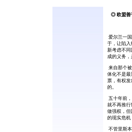
◎ 欧盟善
爱尔兰一国
于，让陷入
新考虑不同
成的义务，
来自那个被
体化不是最
票，有权发
的。
五十年前，
就不再推行
做强权，但
的现实危机
不管里斯本