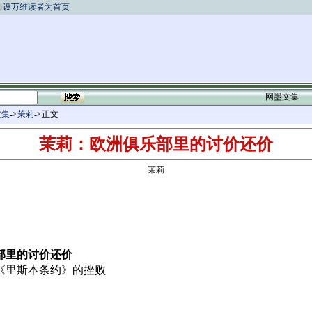
设万维读者为首页
网墨文集
文集
->
茉莉
->正文
茉莉：欧洲俱乐部里的讨价还价
茉莉
部里的讨价还价
里斯本条约》的挫败