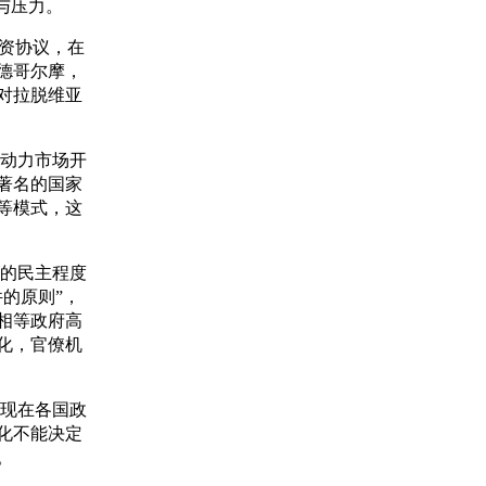
与压力。
资协议，在
德哥尔摩，
对拉脱维亚
动力市场开
著名的国家
等模式，这
的民主程度
的原则”，
相等政府高
化，官僚机
现在各国政
化不能决定
。