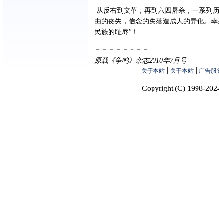
从反右到文革，再到六四屠杀，一系列历
由的丧失，信念的失落造成人的异化。幸
民族的耻辱”！
－－－－－－－－
原载《争鸣》杂志2010年7月号
|
|
关于本站
关于本站
广告服
Copyright (C) 1998-2024