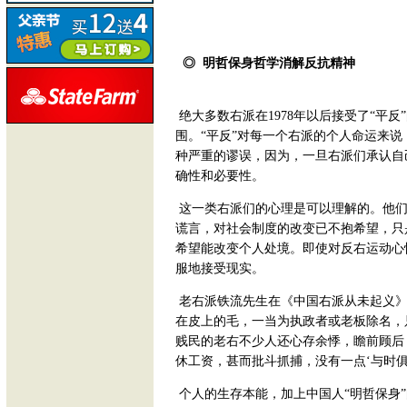
◎ 明哲保身哲学消解反抗精神
绝大多数右派在1978年以后接受了“平
围。“平反”对每一个右派的个人命运来
种严重的谬误，因为，一旦右派们承认自己
确性和必要性。
这一类右派们的心理是可以理解的。他们
谎言，对社会制度的改变已不抱希望，只
希望能改变个人处境。即使对反右运动心
服地接受现实。
老右派铁流先生在《中国右派从未起义》
在皮上的毛，一当为执政者或老板除名，
贱民的老右不少人还心存余悸，瞻前顾后
休工资，甚而批斗抓捕，没有一点‘与时俱
个人的生存本能，加上中国人“明哲保身