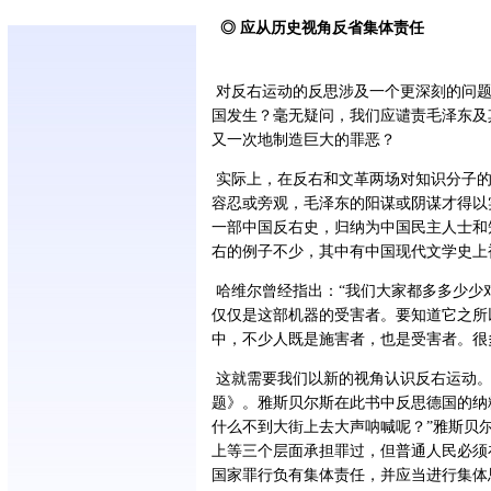
◎ 应从历史视角反省集体责任
对反右运动的反思涉及一个更深刻的问题
国发生？毫无疑问，我们应谴责毛泽东及
又一次地制造巨大的罪恶？
实际上，在反右和文革两场对知识分子的
容忍或旁观，毛泽东的阳谋或阴谋才得以
一部中国反右史，归纳为中国民主人士和
右的例子不少，其中有中国现代文学史上
哈维尔曾经指出：“我们大家都多多少少
仅仅是这部机器的受害者。要知道它之所
中，不少人既是施害者，也是受害者。很
这就需要我们以新的视角认识反右运动。
题》。雅斯贝尔斯在此书中反思德国的纳
什么不到大街上去大声呐喊呢？”雅斯贝
上等三个层面承担罪过，但普通人民必须
国家罪行负有集体责任，并应当进行集体