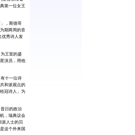
典第一位女王
」，斯德哥
筹备为期两周的音
十名优秀诗人发
为王室的盛
星演员，用他
有十一位诗
共和派观点的
桂冠诗人」为
昔日的政治
机，瑞典议会
和派人士的贝
是这个外来国