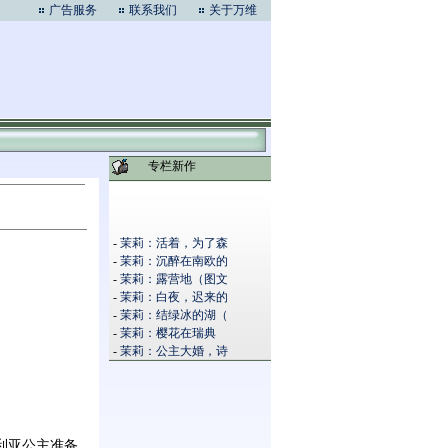
广告服务
联系我们
关于万维
专栏新作
-
茉莉：活着，为了森
-
茉莉：沉醉在南欧的
-
茉莉：露营地（图文
-
茉莉：白夜，迟来的
-
茉莉：结绿冰的湖（
-
茉莉：樱花在瑞典
-
茉莉：公主大婚，诗
利亚公主准备