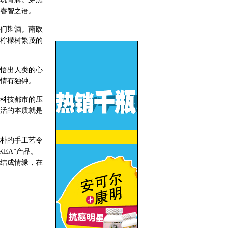
睿智之语。
们斟酒。南欧
柠檬树繁茂的
悟出人类的心
情有独钟。
科技都市的压
活的本质就是
朴的手工艺令
EA”产品。
结成情缘，在